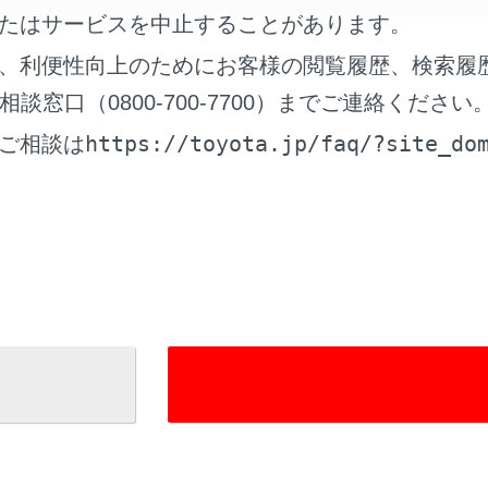
たはサービスを中止することがあります。
れているページ
このページ
、利便性向上のためにお客様の閲覧履歴、検索履
可倒式）
窓口（0800-700-7700）までご連絡ください
トリー＆スタートシステム
https://toyota.jp/faq/?site_do
ご相談は