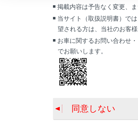
こんなときは
掲載内容は予告なく変更、ま
合わせて見ら
当サイト（取扱説明書）では
ブックマーク
リヤシート（
望される方は、当社のお客様相談
あとで読む
スマートエン
お車に関するお問い合わせ・
PDFで見る
トランク
でお願いします。
車両
マルチメディア
画面表示設定
個人情報の取扱いについて
サイト利用について
同意しない
お問い合わせ