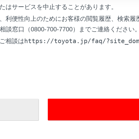
たはサービスを中止することがあります。
動距離が短くなる
、利便性向上のためにお客様の閲覧履歴、検索履
窓口（0800-700-7700）までご連絡ください
備するもの
https://toyota.jp/faq/?site_do
ご相談は
換するには
れているページ
このページ
て
ルターの交換