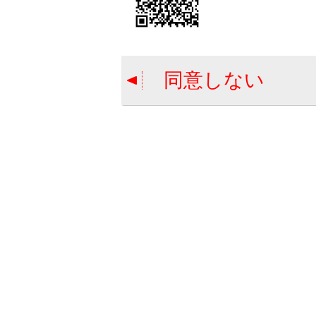
Bluetooth
®
Bluetooth
®
同意しない
Bluetooth
®
Bluetooth
®
合わせて見ら
Apple CarP
未登録のスマート