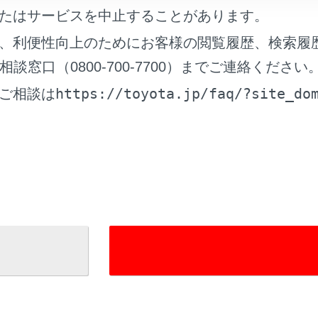
たはサービスを中止することがあります。
らのお願い
、利便性向上のためにお客様の閲覧履歴、検索履
について
窓口（0800-700-7700）までご連絡ください
ード一覧について
https://toyota.jp/faq/?site_do
ご相談は