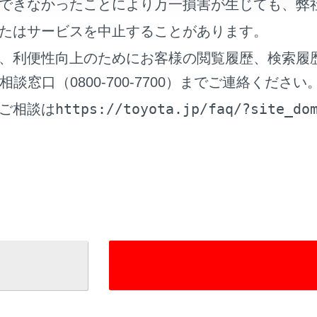
できなかったことにより万一損害が生じても、弊
案内を設定する
たはサービスを中止することがあります。
、利便性向上のためにお客様の閲覧履歴、検索履
案内を設定する
窓口（0800-700-7700）までご連絡ください
案内を設定する
https://toyota.jp/faq/?site_do
ご相談は
地点案内を設定する
コドライブを設定する
れているページ
このページ