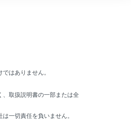
けではありません。
く、取扱説明書の一部または全
社は一切責任を負いません。