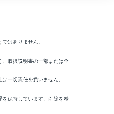
さい。
ンの案内に従って操作してください。
確認ください。
けではありません。
Autoを使用するスマートフォンを選択し、
）
く、取扱説明書の一部または全
社は一切責任を負いません。
歴を保持しています。削除を希
。