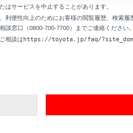
たはサービスを中止することがあります。
、利便性向上のためにお客様の閲覧履歴、検索履
窓口（0800-700-7700）までご連絡ください
れているページ
このページ
https://toyota.jp/faq/?site_do
ご相談は
ドナビ
定する
ト画面の見方