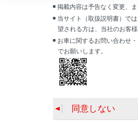
こんなときは
掲載内容は予告なく変更、ま
当サイト（取扱説明書）では
ブックマーク
望される方は、当社のお客様相談
あとで読む
合わせて見ら
お車に関するお問い合わせ・
PDFで見る
コネクティッ
でお願いします。
車両
自動割込を設
マルチメディア
検索結果リス
画面表示設定
個人情報の取扱いについて
サイト利用について
同意しない
お問い合わせ