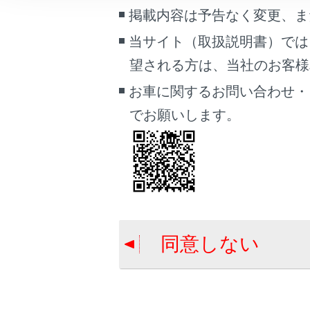
地図データの
こんなときは
掲載内容は予告なく変更、ま
当サイト（取扱説明書）では
ブックマーク
望される方は、当社のお客様相談
あとで読む
お車に関するお問い合わせ・
PDFで見る
でお願いします。
車両
合わせて見ら
マルチメディア
地図表示設定
画面表示設定
ハイウェイモ
コネクティッ
個人情報の取扱いについて
サイト利用について
同意しない
お問い合わせ