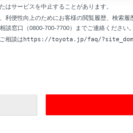
更新
たはサービスを中止することがあります。
、利便性向上のためにお客様の閲覧履歴、検索履
窓口（0800-700-7700）までご連絡ください
https://toyota.jp/faq/?site_do
ご相談は
れているページ
このページ
ードについて
ドナビ