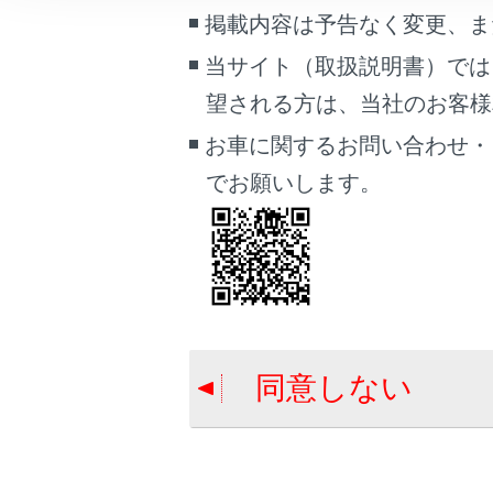
こんなときは
掲載内容は予告なく変更、ま
当サイト（取扱説明書）では
ブックマーク
望される方は、当社のお客様相談
あとで読む
お車に関するお問い合わせ・
PDFで見る
でお願いします。
車両
マルチメディア
画面表示設定
個人情報の取扱いについて
サイト利用について
同意しない
お問い合わせ