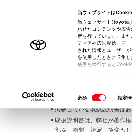
MIRAI
取扱説明書
当ウェブサイトはCooki
マルチメディア
当ウェブサイト(
toyota.
ホーム
わせたコンテンツや広告
地図の
定を行っています。また
はじめに
ディアや広告配信、デー
された情報とユーザーが
安全・安心のために
を使用したときに収集し
FCシステム
使用を続行するとCook
走行に関する情報表示
地図画面上の
[‍
ご利用の条件
「すべてのCookieを
運転する前に
ー)が保存されることに同
運転
更、同意を撤回したりす
当サイトには、全ての取扱説
同
必須
設定情
室内装備・機能
て
」をご覧ください。
意
マルチメディア
掲載している取扱説明書はお
の
お手入れのしかた
選
取扱説明書は、弊社が著作権
択
万一の場合には
部を、複製、複写、改変もし
以下の操作