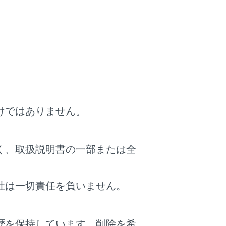
けではありません。
く、取扱説明書の一部または全
社は一切責任を負いません。
歴を保持しています。削除を希