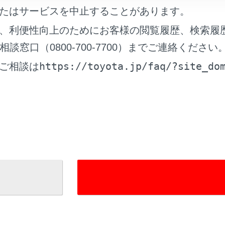
たはサービスを中止することがあります。
、利便性向上のためにお客様の閲覧履歴、検索履
窓口（0800-700-7700）までご連絡ください
https://toyota.jp/faq/?site_do
ご相談は
れているページ
このページ
面の見方
る