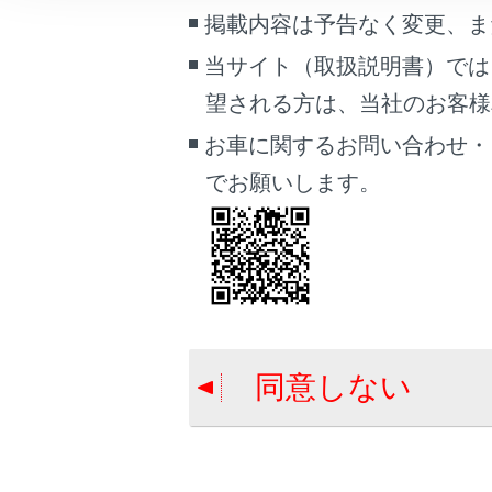
こんなときは
掲載内容は予告なく変更、ま
当サイト（取扱説明書）では
ブックマーク
望される方は、当社のお客様相談
あとで読む
お車に関するお問い合わせ・
PDFで見る
でお願いします。
車両
マルチメディア
画面表示設定
合わせて見ら
個人情報の取扱いについて
サイト利用について
目的地検索画
同意しない
お問い合わせ
VICSについて
地図を更新す