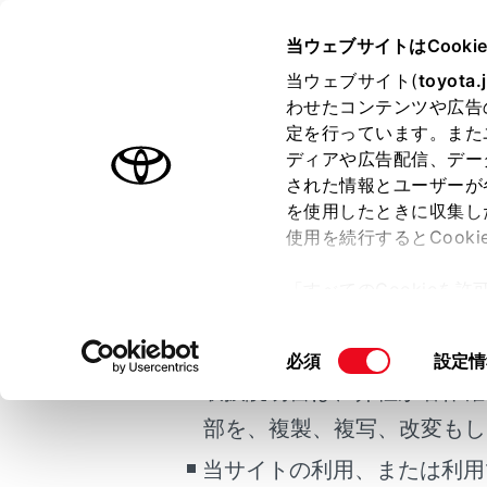
GR YARIS
取扱説明書
当ウェブサイトはCooki
マルチメディア
当ウェブサイト(
toyota.
ホーム
わせたコンテンツや広告
新旧ル
定を行っています。また
はじめに
ディアや広告配信、デー
された情報とユーザーが
安全・安心のために
を使用したときに収集し
ご利用の条件
走行に関する情報表示
使用を続行するとCook
運転する前に
トヨタスマー
「すべてのCookieを
ーなどから提
運転
当サイトには、全ての取扱説
ー)が保存されることに同
元ルートの比
室内装備・機能
更、同意を撤回したりす
掲載している取扱説明書はお
[‍新しいルート
同
必須
設定情
マルチメディア
て
」をご覧ください。
意
取扱説明書は、弊社が著作権
比較画面を表
お手入れのしかた
の
部を、複製、複写、改変もし
万一の場合には
選
新旧ルート比
択
当サイトの利用、または利用
車両情報