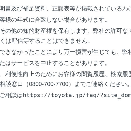
明書及び補足資料、正誤表等が掲載されているわ
終了して前の画面にもどります。
客様の年式に合致しない場合があります。
その他の知的財産権を保有します。弊社の許可な
くは配信等することはできません。
動します。
できなかったことにより万一損害が生じても、弊
たはサービスを中止することがあります。
る以外の予測変換候補を表示します。
、利便性向上のためにお客様の閲覧履歴、検索履
窓口（0800-700-7700）までご連絡ください
https://toyota.jp/faq/?site_do
を消去します。
ご相談は
種類を切りかえます。