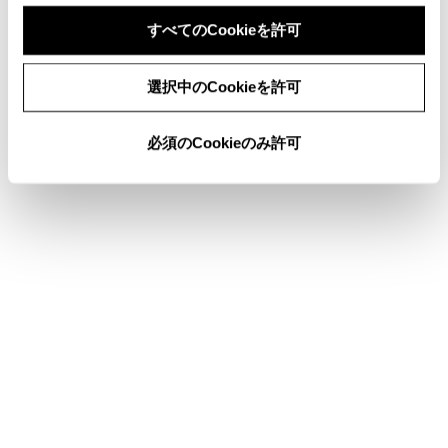
すべてのCookieを許可
同意しない
同意する
選択中のCookieを許可
このページは役に立ちましたか？
必須のCookieのみ許可
はい
いいえ
ブックマーク
あとで読む
個人情報の取扱いについて
サイト利用について
お問い合わせ
©2024 TOYOTA MOTOR CORPORATION