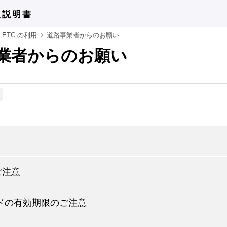
扱説明書
ETC の利用
道路事業者からのお願い
業者からのお願い
ご注意
ードの有効期限のご注意