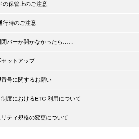
ードの保管上のご注意
線通行時のご注意
開閉バーが開かなかったら……
再セットアップ
理番号に関するお願い
制度におけるETC 利用について
ュリティ規格の変更について