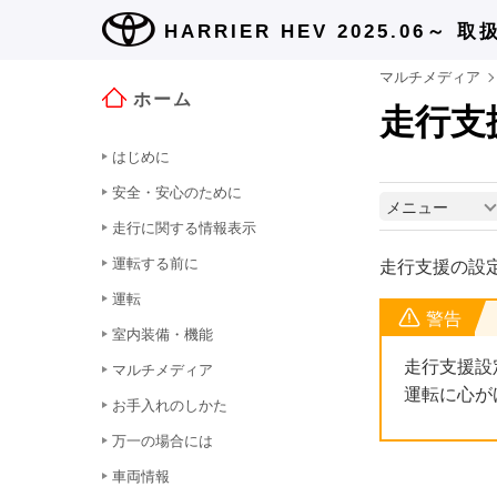
HARRIER HEV 2025.06～
取
マルチメディア
ホーム
走行支
はじめに
安全・安心のために
メニュー
走行に関する情報表示
運転する前に
走行支援の設
運転
警告
室内装備・機能
走行支援設
マルチメディア
運転に心が
お手入れのしかた
万一の場合には
車両情報