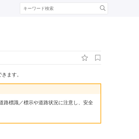
できます。
道路標識／標示や道路状況に注意し、安全