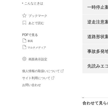
こんなときは
一時停止
ブックマーク
逆走注意
あとで読む
PDFで見る
道路形状
車両
マルチメディア
事故多発
画面表示設定
先読みエ
個人情報の取扱いについて
サイト利用について
お問い合わせ
合わせて見ら