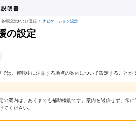
扱説明書
各種設定および登録
ナビゲーション設定
援の設定
定では、運転中に注意する地点の案内について設定することが
定の案内は、あくまでも補助機能です。案内を過信せず、常に
けてください。