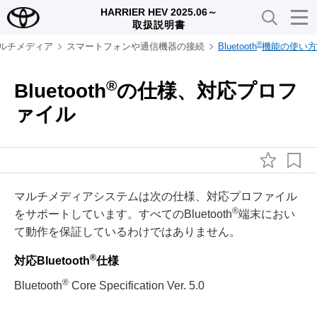
HARRIER HEV 2025.06～
取扱説明書
®
ルチメディア
スマートフォンや通信機器の接続
Bluetooth
機能の使い方
®
Bluetooth
の仕様、対応プロフ
ァイル
マルチメディアシステムは次の仕様、対応プロファイル
®
をサポートしています。すべてのBluetooth
端末におい
て動作を保証しているわけではありません。
®
対応Bluetooth
仕様
®
Bluetooth
Core Specification Ver. 5.0