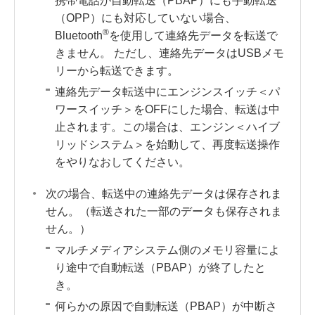
携帯電話が自動転送（PBAP）にも手動転送
（OPP）にも対応していない場合、
®
Bluetooth
を使用して連絡先データを転送で
きません。 ただし、連絡先データはUSBメモ
リーから転送できます。
連絡先データ転送中にエンジンスイッチ＜パ
ワースイッチ＞をOFFにした場合、転送は中
止されます。この場合は、エンジン＜ハイブ
リッドシステム＞を始動して、再度転送操作
をやりなおしてください。
次の場合、転送中の連絡先データは保存されま
せん。（転送された一部のデータも保存されま
せん。）
マルチメディアシステム側のメモリ容量によ
り途中で自動転送（PBAP）が終了したと
き。
何らかの原因で自動転送（PBAP）が中断さ