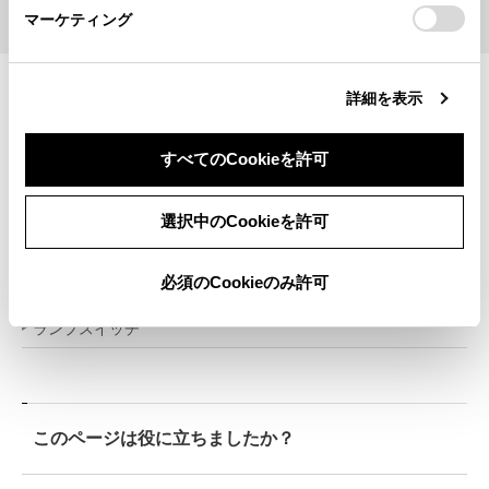
マーケティング
後方車両への接近警報の作動
詳細を表示
すべてのCookieを許可
合わせて見られているページ
選択中のCookieを許可
レーダークルーズコントロール
必須のCookieのみ許可
フォグランプスイッチ
ランプスイッチ
このページは役に立ちましたか？