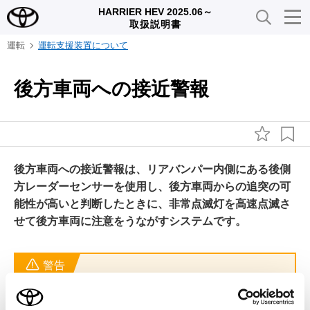
HARRIER HEV 2025.06～
取扱説明書
運転
運転支援装置について
後方車両への接近警報
後方車両への接近警報は、リアバンパー内側にある後側
方レーダーセンサーを使用し、後方車両からの追突の可
能性が高いと判断したときに、非常点滅灯を高速点滅さ
せて後方車両に注意をうながすシステムです。
警告
安全にお使いいただくために