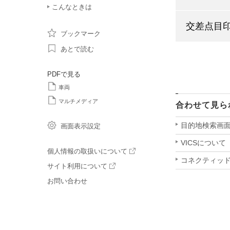
こんなときは
交差点目
ブックマーク
あとで読む
PDFで見る
車両
マルチメディア
合わせて見ら
目的地検索画
画面表示設定
VICSについて
個人情報の取扱いについて
コネクティッ
サイト利用について
お問い合わせ