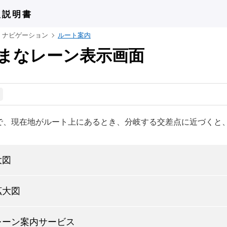
扱説明書
ナビゲーション
ルート案内
まなレーン表示画面
で、現在地がルート上にあるとき、分岐する交差点に近づくと
大図
拡大図
レーン案内サービス