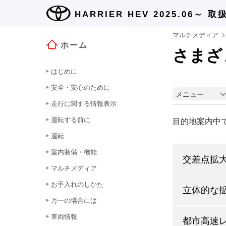
HARRIER HEV 2025.06～
取
マルチメディア
ホーム
さまざ
はじめに
安全・安心のために
メニュー
走行に関する情報表示
運転する前に
目的地案内中
運転
室内装備・機能
交差点拡
マルチメディア
お手入れのしかた
立体的な
万一の場合には
車両情報
都市高速