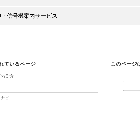
印・信号機案内サービス
れているページ
このページ
面の見方
ドナビ