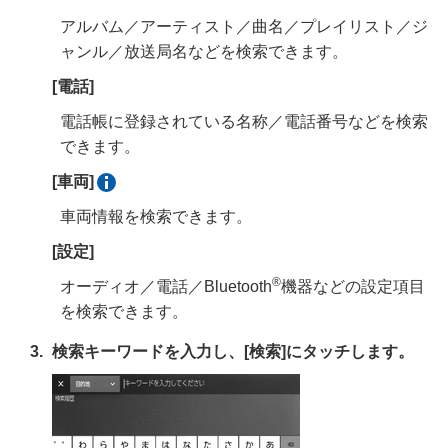
アルバム／アーティスト／曲名／プレイリスト／ジ
ャンル／放送局名などを検索できます。
[‍電話‍]
電話帳に登録されている名称／電話番号などを検索
できます。
[‍車両‍]
車両情報を検索できます。
[‍設定‍]
®
オーディオ／電話／Bluetooth
機器などの設定項目
を検索できます。
検索キーワードを入力し、
[‍検索‍]
にタッチします。