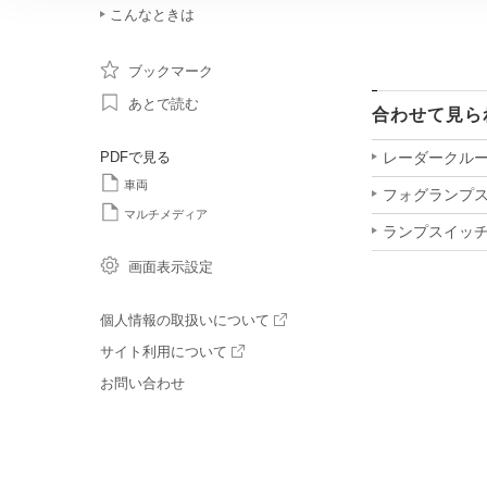
こんなときは
ブックマーク
あとで読む
合わせて見ら
PDFで見る
レーダークル
車両
フォグランプ
マルチメディア
ランプスイッ
画面表示設定
個人情報の取扱いについて
サイト利用について
お問い合わせ