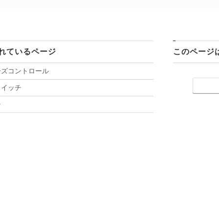
れているページ
このページ
ーズコントロール
スイッチ
チ