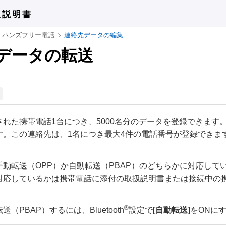
扱説明書
ハンズフリー電話
連絡先データの編集
データの転送
された携帯電話1台につき、5000名分のデータを登録できます
す。この連絡先は、1名につき最大4件の電話番号が登録できま
手動転送（OPP）か自動転送（PBAP）のどちらかに対応し
対応しているかは携帯電話に添付の取扱説明書または接続中の
®
（PBAP）するには、Bluetooth
設定で
[‍自動転送‍]
をONに