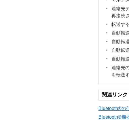
連絡先デー
再接続
転送す
自動転
自動転
自動転
自動転
連絡先の
を転送する
関連リンク
Bluetoot
Bluetooth