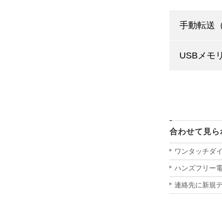
手動転送
USBメモ
合わせて見ら
ワンタッチダ
ハンズフリー
連絡先に新規