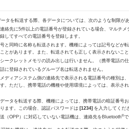
データを転送する際、各データについては、次のような制限が
連絡先に5件以上の電話番号が登録されている場合、マルチメ
録してすべての電話番号を登録します。
号と同時に名称も転送されます。機種によっては記号などが転
ことがあります。また、転送されても正しく表示されないこと
シークレットメモリの読み出しは行いません。（携帯電話の仕
話に登録されているグループ名は転送されません。
メディアシステム側の連絡先で表示される電話番号の種別は、
す。ただし、携帯電話の機種や使用環境によっては、表示され
データを転送する際、機種によっては、携帯電話の暗証番号お
あります。この場合、認証パスワードは
[‍1234‍]
を入力してくだ
®
送（OPP）に対応していない電話機は、連絡先をBluetooth
で