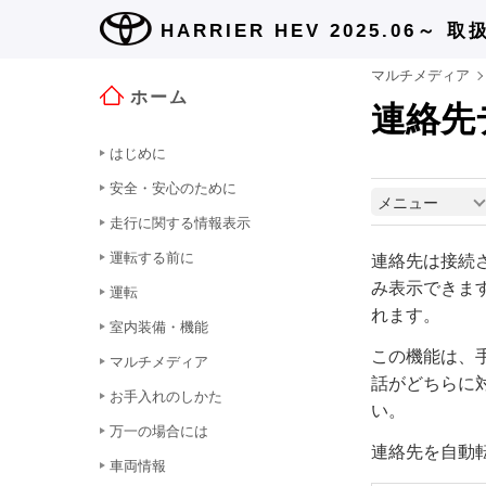
HARRIER HEV 2025.06～
取
マルチメディア
ホーム
連絡先
はじめに
安全・安心のために
メニュー
走行に関する情報表示
運転する前に
連絡先は接続
み表示できま
運転
れます。
室内装備・機能
この機能は、
マルチメディア
話がどちらに
お手入れのしかた
い。
万一の場合には
連絡先を自動転送
車両情報