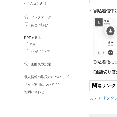
こんなときは
割込着信中
ブックマーク
あとで読む
PDFで見る
車両
マルチメディア
割込着信に
画面表示設定
[‍通話切り替え
個人情報の取扱いについて
サイト利用について
関連リンク
お問い合わせ
ステアリング