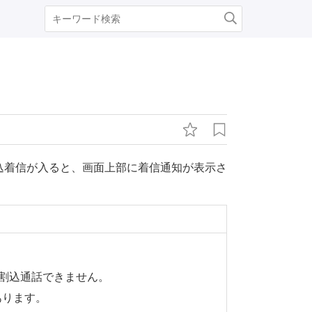
込着信が入ると、画面上部に着信通知が表示さ
は、割込通話できません。
あります。