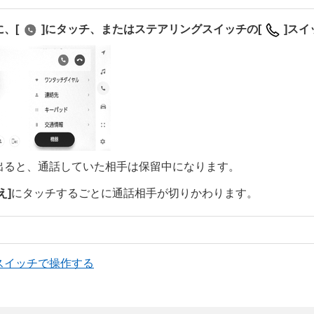
に、
[‍
‍]
にタッチ、またはステアリングスイッチの
[‍
‍]
スイ
出ると、通話していた相手は保留中になります。
‍]
にタッチするごとに通話相手が切りかわります。
スイッチで操作する