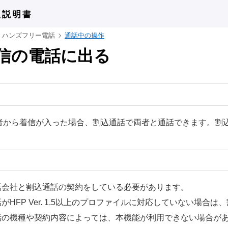
扱説明書
ハンズフリー電話
通話中の操作
信の電話に出る
者から着信が入った場合、割込通話で両者と通話できます。割
話会社と割込通話の契約をしている必要があります。
がHFP Ver. 1.5以上のプロファイルに対応していない場合
話の機種や契約内容によっては、本機能が利用できない場合が