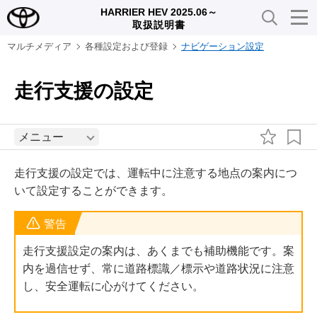
HARRIER HEV 2025.06～
取扱説明書
マルチメディア
各種設定および登録
ナビゲーション設定
走行支援の設定
メニュー
走行支援の設定では、運転中に注意する地点の案内につ
いて設定することができます。
警告
走行支援設定の案内は、あくまでも補助機能です。案
内を過信せず、常に道路標識／標示や道路状況に注意
し、安全運転に心がけてください。