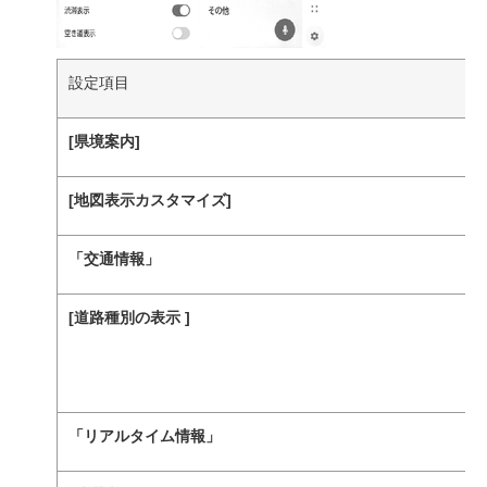
設定項目
[‍県境案内‍]
[‍地図表示カスタマイズ‍]
「‍交通情報‍」
[‍道路種別の表示 ‍]
「‍リアルタイム情報‍」