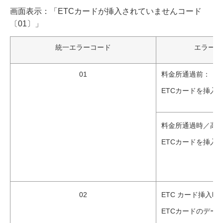
画面表示：「ETCカードが挿入されていませんコード
〔01〕」
統一エラーコード
エラー発
01
料金所通過前：
ETCカードを挿入
料金所通過時／高
ETCカードを挿入
02
ETC カード挿入
ETCカードのデー