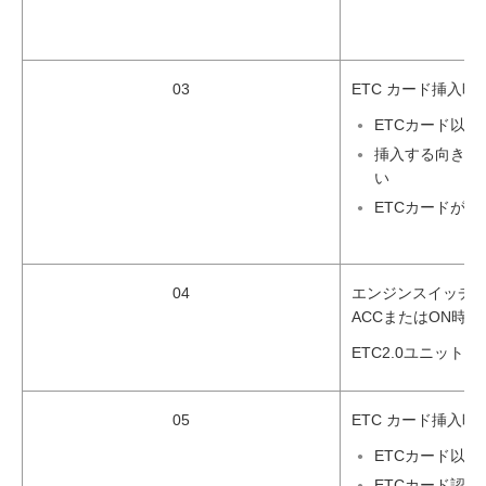
03
ETC カード挿入時
ETCカード以
挿入する向き（
い
ETCカードが汚
04
エンジンスイッチ
ACCまたはON時：
ETC2.0ユニットの
05
ETC カード挿入時
ETCカード以
ETCカード認証