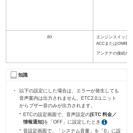
80
エンジンスイッチ
ACCまたはON時／
アンテナの接続が
知識
以下の設定にした場合は、エラーが発生しても
音声案内は出力されません。ETC2.0ユニット
からブザー音のみが出力されます。
ETCの設定画面で、音声設定の
[‍ETC 料金／
情報通知‍]
を「OFF」に設定したとき
音設定画面で、「システム音量」を「0」に設