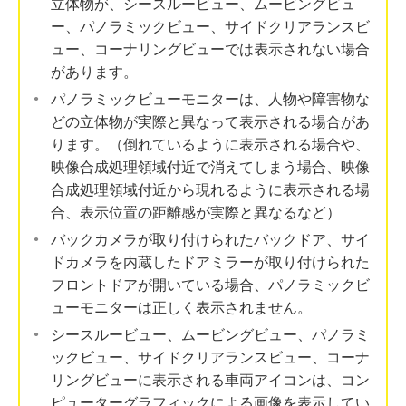
立体物が、シースルービュー、ムービングビュ
ー、パノラミックビュー、サイドクリアランスビ
ュー、コーナリングビューでは表示されない場合
があります。
パノラミックビューモニターは、人物や障害物な
どの立体物が実際と異なって表示される場合があ
ります。（倒れているように表示される場合や、
映像合成処理領域付近で消えてしまう場合、映像
合成処理領域付近から現れるように表示される場
合、表示位置の距離感が実際と異なるなど）
バックカメラが取り付けられたバックドア、サイ
ドカメラを内蔵したドアミラーが取り付けられた
フロントドアが開いている場合、パノラミックビ
ューモニターは正しく表示されません。
シースルービュー、ムービングビュー、パノラミ
ックビュー、サイドクリアランスビュー、コーナ
リングビューに表示される車両アイコンは、コン
ピューターグラフィックによる画像を表示してい