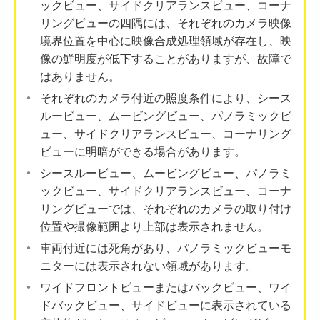
ックビュー、サイドクリアランスビュー、コーナ
リングビューの四隅には、それぞれのカメラ映像
境界位置を中心に映像合成処理領域が存在し、映
像の鮮明度が低下することがありますが、故障で
はありません。
それぞれのカメラ付近の照度条件により、シース
ルービュー、ムービングビュー、パノラミックビ
ュー、サイドクリアランスビュー、コーナリング
ビューに明暗ができる場合があります。
シースルービュー、ムービングビュー、パノラミ
ックビュー、サイドクリアランスビュー、コーナ
リングビューでは、それぞれのカメラの取り付け
位置や撮像範囲より上部は表示されません。
車両付近には死角があり、パノラミックビューモ
ニターには表示されない領域があります。
ワイドフロントビューまたはバックビュー、ワイ
ドバックビュー、サイドビューに表示されている