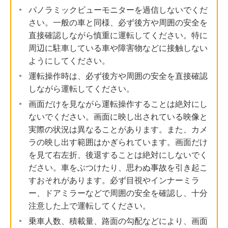
パノラミックビューモニターを過信しないでくだ
さい。一般の車と同様、必ず後方や周囲の安全を
直接確認しながら慎重に運転してください。特に
周辺に駐車している車や障害物などに接触しない
ようにしてください。
運転操作時は、必ず後方や周囲の安全を直接確認
しながら運転してください。
画面だけを見ながら運転操作することは絶対にし
ないでください。画面に映し出されている映像と
実際の状況は異なることがあります。また、カメ
ラの映し出す範囲はかぎられています。画面だけ
を見て右左折、後退することは絶対にしないでく
ださい。車をぶつけたり、思わぬ事故を引き起こ
すおそれがあります。必ず目視やインナーミラ
ー、ドアミラーなどで周囲の安全を確認し、十分
注意した上で運転してください。
乗車人数、積載量、路面の勾配などにより、画面