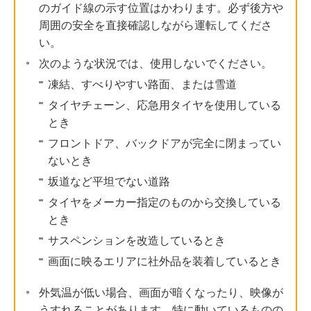
のガイド線の示す位置はかわります。必ず後方や
周囲の安全を直接確認しながら運転してくださ
い。
次のような状況では、使用しないでください。
凍結、すべりやすい路面、または雪道
タイヤチェーン、応急用タイヤを使用している
とき
フロントドア、バックドアが完全に閉まってい
ないとき
坂道など平坦でない道路
タイヤをメーカー指定のものから交換している
とき
サスペンションを改造しているとき
画面に映るエリアに社外品を装着しているとき
外気温が低い場合、画面が暗くなったり、映像が
うすれることがあります。特に動いているものの