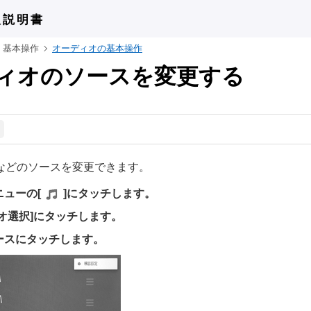
扱説明書
基本操作
オーディオの基本操作
ィオのソースを変更する
Bなどのソースを変更できます。
ニューの
[‍
‍]
にタッチします。
オ選択‍]
にタッチします。
ースにタッチします。