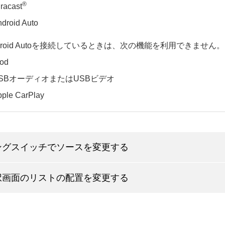
®
racast
droid Auto
droid Autoを接続しているときは、次の機能を利用できません。
Pod
SBオーディオまたはUSBビデオ
ple CarPlay
ングスイッチでソースを変更する
択画面のリストの配置を変更する