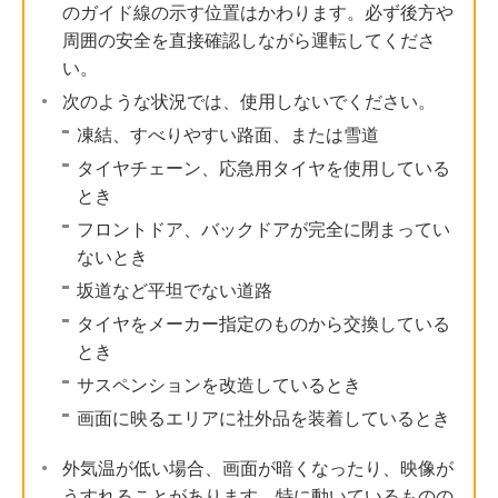
のガイド線の示す位置はかわります。必ず後方や
周囲の安全を直接確認しながら運転してくださ
い。
次のような状況では、使用しないでください。
凍結、すべりやすい路面、または雪道
タイヤチェーン、応急用タイヤを使用している
とき
フロントドア、バックドアが完全に閉まってい
ないとき
坂道など平坦でない道路
タイヤをメーカー指定のものから交換している
とき
サスペンションを改造しているとき
画面に映るエリアに社外品を装着しているとき
外気温が低い場合、画面が暗くなったり、映像が
うすれることがあります。特に動いているものの