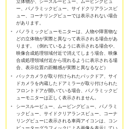
立体物が、シースルービュー、ムービングビュ
ー、パノラミックビュー、サイドクリアランスビ
ュー、コーナリングビューでは表示されない場合
があります。
パノラミックビューモニターは、人物や障害物な
どの立体物が実際と異なって表示される場合があ
ります。（倒れているように表示される場合や、
映像合成処理領域付近で消えてしまう場合、映像
合成処理領域付近から現れるように表示される場
合、表示位置の距離感が実際と異なるなど）
バックカメラが取り付けられたバックドア、サイ
ドカメラを内蔵したドアミラーが取り付けられた
フロントドアが開いている場合、パノラミックビ
ューモニターは正しく表示されません。
シースルービュー、ムービングビュー、パノラミ
ックビュー、サイドクリアランスビュー、コーナ
リングビューに表示される車両アイコンは、コン
ピューターグラフィックによる画像を表示してい