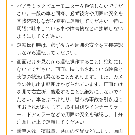
パノラミックビューモニターを過信しないでくだ
さい。一般の車と同様、必ず後方や周囲の安全を
直接確認しながら慎重に運転してください。特に
周辺に駐車している車や障害物などに接触しない
ようにしてください。
運転操作時は、必ず後方や周囲の安全を直接確認
しながら運転してください。
画面だけを見ながら運転操作することは絶対にし
ないでください。画面に映し出されている映像と
実際の状況は異なることがあります。また、カメ
ラの映し出す範囲はかぎられています。画面だけ
を見て右左折、後退することは絶対にしないでく
ださい。車をぶつけたり、思わぬ事故を引き起こ
すおそれがあります。必ず目視やインナーミラ
ー、ドアミラーなどで周囲の安全を確認し、十分
注意した上で運転してください。
乗車人数、積載量、路面の勾配などにより、画面