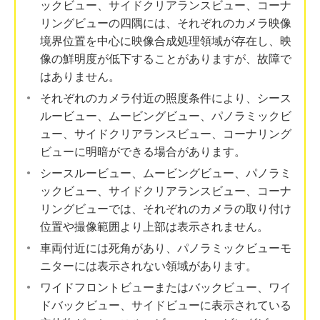
ックビュー、サイドクリアランスビュー、コーナ
リングビューの四隅には、それぞれのカメラ映像
境界位置を中心に映像合成処理領域が存在し、映
像の鮮明度が低下することがありますが、故障で
はありません。
それぞれのカメラ付近の照度条件により、シース
ルービュー、ムービングビュー、パノラミックビ
ュー、サイドクリアランスビュー、コーナリング
ビューに明暗ができる場合があります。
シースルービュー、ムービングビュー、パノラミ
ックビュー、サイドクリアランスビュー、コーナ
リングビューでは、それぞれのカメラの取り付け
位置や撮像範囲より上部は表示されません。
車両付近には死角があり、パノラミックビューモ
ニターには表示されない領域があります。
ワイドフロントビューまたはバックビュー、ワイ
ドバックビュー、サイドビューに表示されている