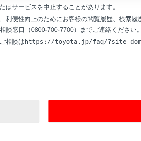
たはサービスを中止することがあります。
て
、利便性向上のためにお客様の閲覧履歴、検索履
ッキ
窓口（0800-700-7700）までご連絡ください
フ（マーブル柄）の取り扱いについて
https://toyota.jp/faq/?site_do
ご相談は