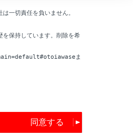
各機能の取り扱い方法が変わることがありま
ぬ事故につながり、重大な傷害におよ
社は一切責任を負いません。
ョンに合ったデジタル取扱説明書をお読
歴を保持しています。削除を希
。
main=default#otoiawase
ま
お読みいただくには
同意する