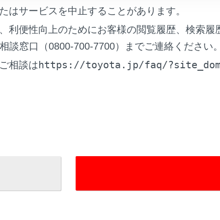
たはサービスを中止することがあります。
れているページ
このページ
、利便性向上のためにお客様の閲覧履歴、検索履
ドウ
窓口（0800-700-7700）までご連絡ください
トリー＆スタートシステム
https://toyota.jp/faq/?site_do
ご相談は