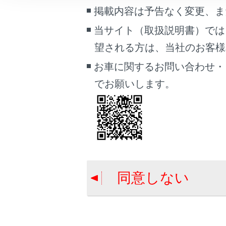
こんなときは
掲載内容は予告なく変更、ま
合わせて見ら
当サイト（取扱説明書）では
ブックマーク
パワーウイン
望される方は、当社のお客様相談
あとで読む
スマートエン
お車に関するお問い合わせ・
PDFで見る
キー
でお願いします。
車両
マルチメディア
画面表示設定
個人情報の取扱いについて
サイト利用について
同意しない
お問い合わせ