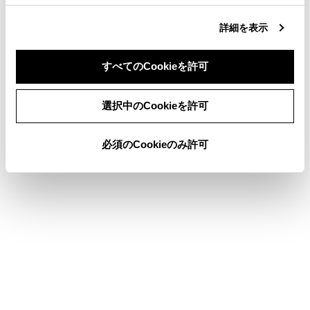
詳細を表示
合わせて見られているページ
すべてのCookieを許可
イラスト目次
同意しない
同意する
選択中のCookieを許可
必須のCookieのみ許可
このページは役に立ちましたか？
はい
いいえ
ブックマーク
あとで読む