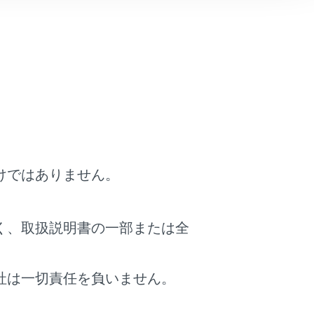
ある交差点のみ）
けではありません。
のみ）
く、取扱説明書の一部または全
社は一切責任を負いません。