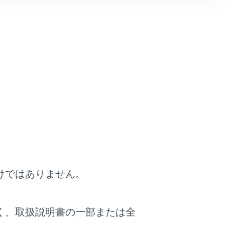
表示できます。
‍®
タッチすると、
Bluetooth
機器の設定画面を表
けではありません。
く、取扱説明書の一部または全