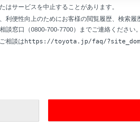
たはサービスを中止することがあります。
、利便性向上のためにお客様の閲覧履歴、検索履
窓口（0800-700-7700）までご連絡ください
れているページ
このページ
https://toyota.jp/faq/?site_do
ご相談は
トリー＆スタートシステム