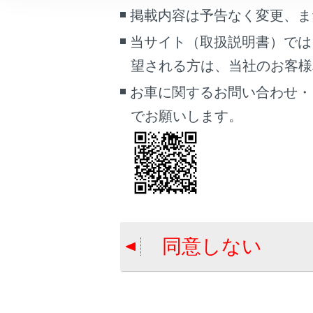
車両情報
掲載内容は予告なく変更、ま
こんなときは
当サイト（取扱説明書）では
望される方は、当社のお客様相談
ブックマーク
合わせて見ら
あとで読む
お車に関するお問い合わせ・
トランク
でお願いします。
PDFで見る
ドア
車両
スマートエン
マルチメディア
画面表示設定
個人情報の取扱いについて
同意しない
サイト利用について
お問い合わせ