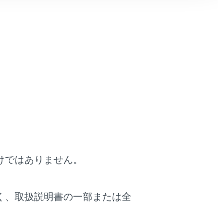
量を調整する
）
けではありません。
く、取扱説明書の一部または全