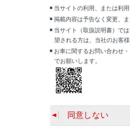
当サイトの利用、または利用
掲載内容は予告なく変更、ま
ディスプ
タッチス
当サイト（取扱説明書）では
[‍VOL
望される方は、当社のお客様相談
オーディオ
お車に関するお問い合わせ・
知識
でお願いします。
液晶画
太陽の
偏光レ
警告
同意しない
安全のため