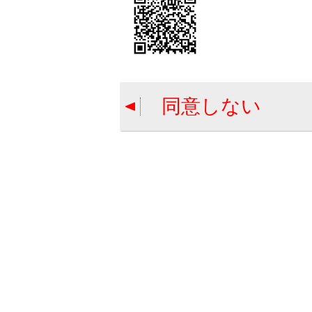
迂回エリ
同意しない
迂回エリ
迂回エリ
迂回エリ
合わせて見ら