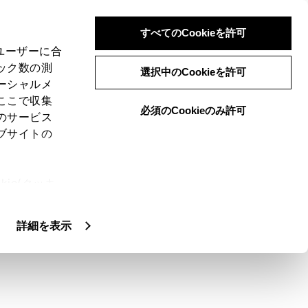
すべてのCookieを許可
、ユーザーに合
ック数の測
選択中のCookieを許可
ーシャルメ
ここで収集
必須のCookieのみ許可
のサービス
ブサイトの
ie(クッキ
、設定の変
扱いについ
詳細を表示