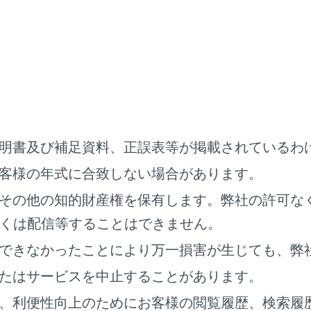
画面表示にします。
‍]
タ放送の操作画面を表示します。
面で操作する
面を表示するときは、全画面で
[‍
‍]
にタッチします。
明書及び補足資料、正誤表等が掲載されているわ
客様の年式に合致しない場合があります。
その他の知的財産権を保有します。弊社の許可な
くは配信等することはできません。
できなかったことにより万一損害が生じても、弊
たはサービスを中止することがあります。
、利便性向上のためにお客様の閲覧履歴、検索履