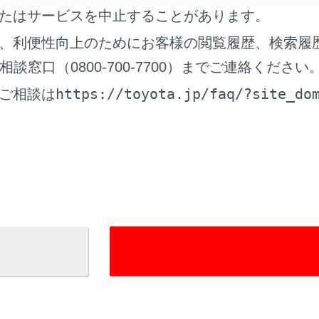
全運転に支障がないように適度な音量でお聞きください。
たはサービスを中止することがあります。
、利便性向上のためにお客様の閲覧履歴、検索履
窓口（0800-700-7700）までご連絡ください
コントロールスイッチで操作する（12.3インチディス
https://toyota.jp/faq/?site_do
ご相談は
/VOLUMEノブで操作する（8インチディスプレイ）
ングスイッチで操作する
れているページ
このページ
る