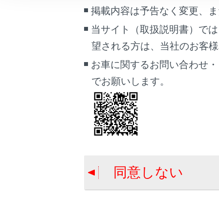
こんなときは
掲載内容は予告なく変更、ま
当サイト（取扱説明書）では
ブックマーク
合わせて見ら
望される方は、当社のお客様相談
あとで読む
AHB（オート
お車に関するお問い合わせ・
LTA（レーン
PDFで見る
でお願いします。
車両
ワイパー＆ウ
マルチメディア
画面表示設定
個人情報の取扱いについて
サイト利用について
同意しない
お問い合わせ