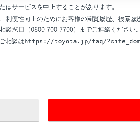
たはサービスを中止することがあります。
、利便性向上のためにお客様の閲覧履歴、検索履
れているページ
このページ
窓口（0800-700-7700）までご連絡ください
マチックハイビーム）
https://toyota.jp/faq/?site_do
ご相談は
トレーシングアシスト）
ォッシャー（フロント）