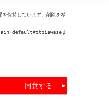
歴を保持しています。削除を希
。
main=default#otoiawase
ま
は役に立ちましたか？
はい
いいえ
同意する