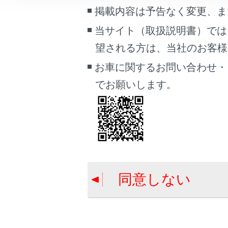
こんなときは
掲載内容は予告なく変更、ま
操作のし
当サイト（取扱説明書）では
ブックマーク
望される方は、当社のお客様相談
あとで読む
お車に関するお問い合わせ・
PDFで見る
でお願いします。
車両
マルチメディア
合わせて見ら
画面表示設定
レーダークル
トヨタチームメ
個人情報の取扱いについて
ワイパー＆ウ
サイト利用について
同意しない
お問い合わせ