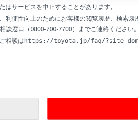
たはサービスを中止することがあります。
かた
、利便性向上のためにお客様の閲覧履歴、検索履
窓口（0800-700-7700）までご連絡ください
https://toyota.jp/faq/?site_do
ご相談は
れているページ
このページ
ーズコントロール
イト アドバンストパーク
ォッシャー（フロント）