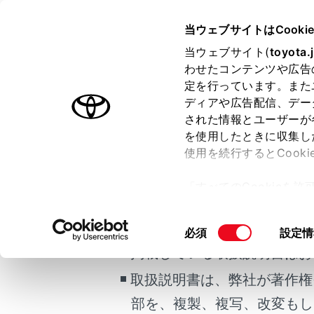
VOXY
取扱説明書
当ウェブサイトはCooki
マルチメディア
当ウェブサイト(
toyota.
ホーム
わせたコンテンツや広告
目的地
定を行っています。また
はじめに
ディアや広告配信、デー
された情報とユーザーが
安全・安心のために
を使用したときに収集し
走行に関する情報表示
使用を続行するとCook
運転する前に
目的地の詳細
ご利用の条件
「すべてのCookieを
運転
全ルート図
ー)が保存されることに同
室内装備・機能
更、同意を撤回したりす
当サイトには、全ての取扱説
同
必須
設定情
マルチメディア
て
」をご覧ください。
意
掲載している取扱説明書はお
お手入れのしかた
の
取扱説明書は、弊社が著作権
万一の場合には
選
択
車両情報
部を、複製、複写、改変もし