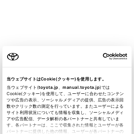
VOXY
取扱説明書
マルチメディア
ハンズフリー電話
連絡先データの編集
連絡先データの編集
ご利用の条件
当サイトには、全ての取扱説明書及び補足資料、正誤表等
連絡先データの転送
が掲載されているわけではありません。
当ウェブサイトはCookie(クッキー)を使用します。
ワンタッチダイヤルを登録する
掲載している取扱説明書はお客様の年式に合致しない場合
当ウェブサイト(
toyota.jp
、
manual.toyota.jp
)では
があります。
Cookie(クッキー)を使用して、ユーザーに合わせたコンテン
連絡先に新規データを追加する
ツや広告の表示、ソーシャルメディアの提供、広告の表示回
取扱説明書は、弊社が著作権その他の知的財産権を保有し
数やクリック数の測定を行っています。またユーザーによる
ます。弊社の許可なく、取扱説明書の一部または全部を、
サイト利用状況についても情報を収集し、ソーシャルメディ
複製、複写、改変もしくは配信等することはできません。
アや広告配信、データ解析の各パートナーと共有していま
す。各パートナーは、ここで収集された情報とユーザーが各
当サイトの利用、または利用できなかったことにより万一
パートナーに提供した他の情報、ユーザーが各パートナーの
損害が生じても、弊社は一切責任を負いません。