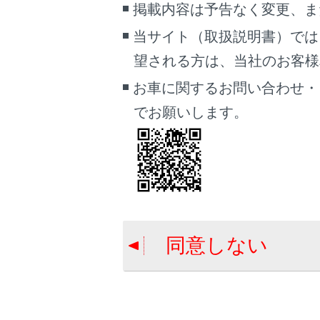
掲載内容は予告なく変更、ま
当サイト（取扱説明書）では
望される方は、当社のお客様相談
お車に関するお問い合わせ・
でお願いします。
[‍
再生
きは
同意しない
タッ
[‍
映像