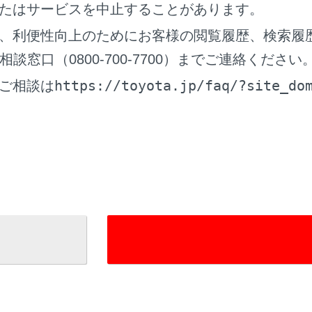
たはサービスを中止することがあります。
、利便性向上のためにお客様の閲覧履歴、検索履
窓口（0800-700-7700）までご連絡ください
https://toyota.jp/faq/?site_do
ご相談は
‍]
中のチャプター／エントリーポイントの先頭から再生します。 
、前のチャプター／エントリーポイントの先頭から再生します
チし続けると、映像を早もどしします。手を離すと、その位置
‍]
の再生を停止します。