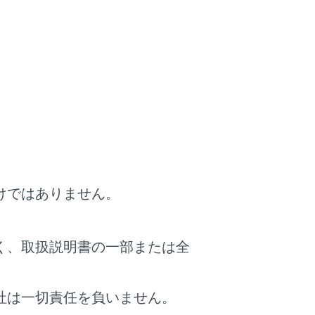
ら再生します。
けではありません。
きます。
く、取扱説明書の一部または全
社は一切責任を負いません。