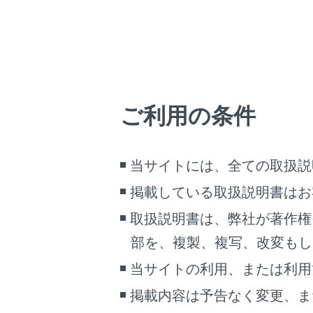
[
ま
[
[
ご利用の条件
[
生
[
当サイトには、全ての取扱説
す
掲載している取扱説明書はお
[
取扱説明書は、弊社が著作権
操
部を、複製、複写、改変もし
操
当サイトの利用、または利用
掲載内容は予告なく変更、ま