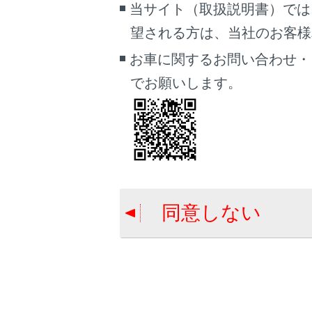
当サイト（取扱説明書）では
望される方は、当社のお客様相談
お車に関するお問い合わせ・
でお願いします。
[
ま
[
同意しない
[
[
生
[