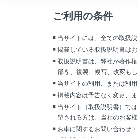
こんなときは
ご利用の条件
ブックマーク
あとで読む
当サイトには、全ての取扱説
PDFで見る
掲載している取扱説明書はお
車両
取扱説明書は、弊社が著作権
マルチメディア
部を、複製、複写、改変もし
画面表示設定
音
当サイトの利用、または利用
個人情報の取扱いについて
掲載内容は予告なく変更、ま
サイト利用について
当サイト（取扱説明書）では
お問い合わせ
望される方は、当社のお客様相談
お車に関するお問い合わせ・
知識